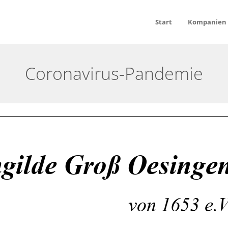
Start
Kompanien
Coronavirus-Pandemie