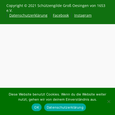
Copyright © 2021 Schützengilde Groß Oesingen von 1653
e.V.
Datenschutzerklärung
Facebook
Instagram
Diese Website benutzt Cookies. Wenn du die Website weiter
nutzt, gehen wir von deinem Einverständnis aus.
OK
Datenschutzerklärung