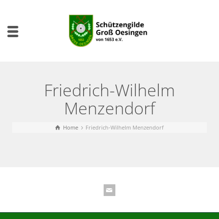
Friedrich-Wilhelm
Menzendorf
Home
Friedrich-Wilhelm Menzendorf