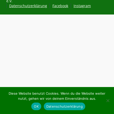
e.V.
Datenschutzerklärung
Facebook
Instagram
Diese Website benutzt Cookies. Wenn du die Website weiter
nutzt, gehen wir von deinem Einverständnis aus.
OK
Datenschutzerklärung