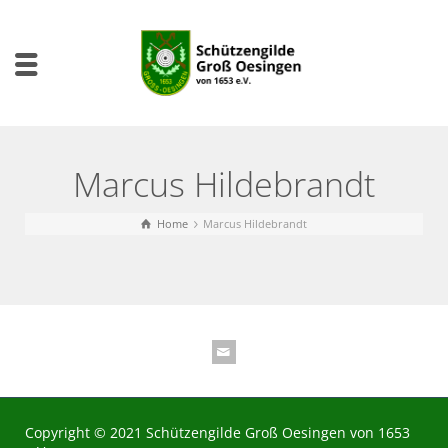
Marcus Hildebrandt
Home
Marcus Hildebrandt
Copyright © 2021 Schützengilde Groß Oesingen von 1653