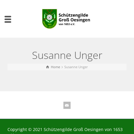
Susanne Unger
Home
Susanne Unger
Copyright © 2021 Schützengilde Groß Oesingen von 1653