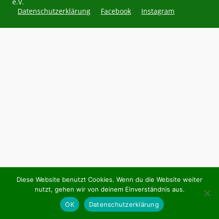
e.V.
Datenschutzerklärung
Facebook
Instagram
Diese Website benutzt Cookies. Wenn du die Website weiter
nutzt, gehen wir von deinem Einverständnis aus.
OK
Datenschutzerklärung